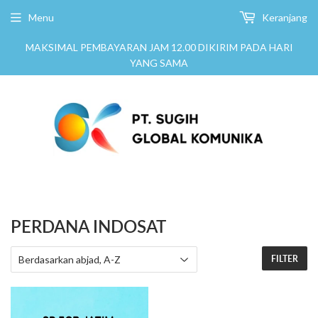
Menu
Keranjang
MAKSIMAL PEMBAYARAN JAM 12.00 DIKIRIM PADA HARI
YANG SAMA
PERDANA INDOSAT
FILTER