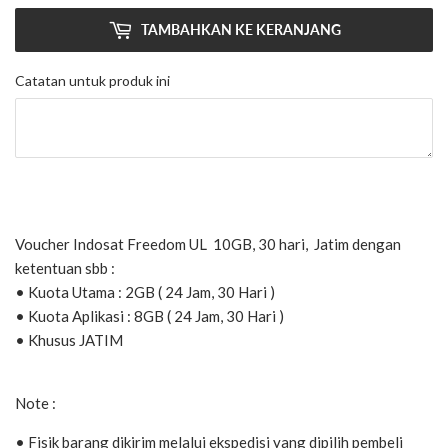
TAMBAHKAN KE KERANJANG
Catatan untuk produk ini
Voucher Indosat Freedom UL 10GB, 30 hari, Jatim dengan
ketentuan sbb :
• Kuota Utama : 2GB ( 24 Jam, 30 Hari )
• Kuota Aplikasi : 8GB ( 24 Jam, 30 Hari )
• Khusus JATIM
Note :
• Fisik barang dikirim melalui ekspedisi yang dipilih pembeli