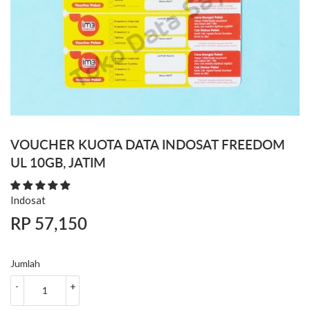
VOUCHER KUOTA DATA INDOSAT FREEDOM
UL 10GB, JATIM
Indosat
RP 57,150
RP
57,150
Jumlah
-
+