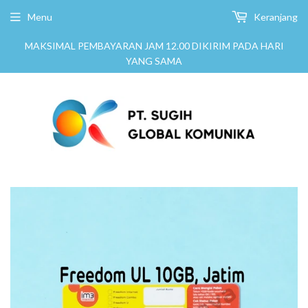
Menu
Keranjang
MAKSIMAL PEMBAYARAN JAM 12.00 DIKIRIM PADA HARI
YANG SAMA